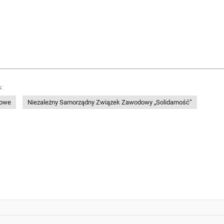
:
dowe
Niezależny Samorządny Związek Zawodowy „Solidarność”