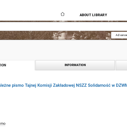
ABOUT LIBRARY
Advance
ION
INFORMATION
zależne pismo Tajnej Komisji Zakładowej NSZZ Solidarność w DZ
smo