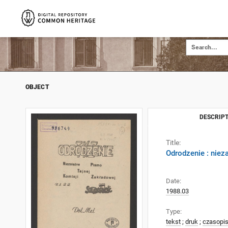
OBJECT
DESCRIPT
Title:
Odrodzenie : nie
Date:
1988.03
Type:
tekst
;
druk
;
czasopi