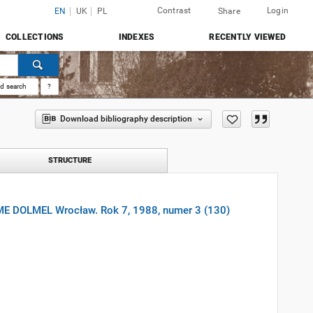
Contrast
Login
EN
UK
PL
Share
COLLECTIONS
INDEXES
RECENTLY VIEWED
d search
?
Download bibliography description
STRUCTURE
WME DOLMEL Wrocław. Rok 7, 1988, numer 3 (130)