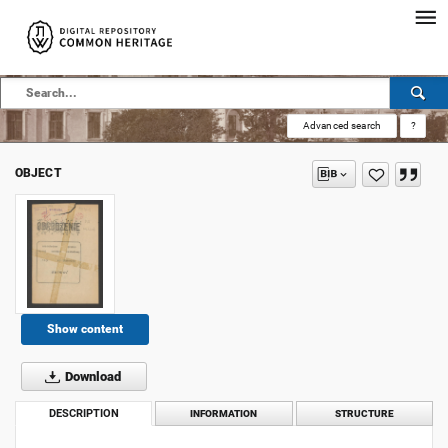
Advanced search
?
OBJECT
Show content
Download
DESCRIPTION
INFORMATION
STRUCTURE