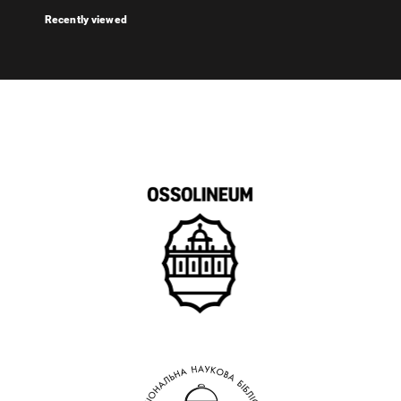
Recently viewed