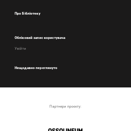
Про Бібліотеку
Обліковий запис користувача
Увійти
Нещодавно переглянуто
Партнери проєкту: