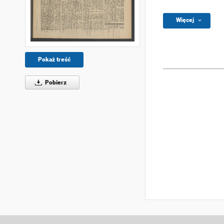
Więcej
Pokaż treść
Pobierz