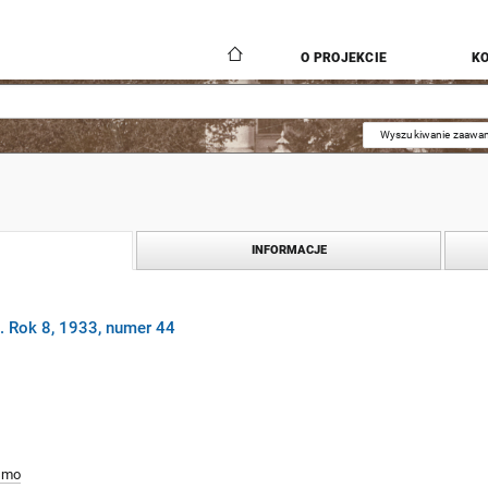
O PROJEKCIE
K
Wyszukiwanie zaawa
INFORMACJE
. Rok 8, 1933, numer 44
smo