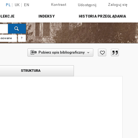
Kontrast
Zaloguj się
PL
UK
EN
Udostępnij
OLEKCJE
INDEKSY
HISTORIA PRZEGLĄDANIA
nsowane
?
Pobierz opis bibliograficzny
STRUKTURA