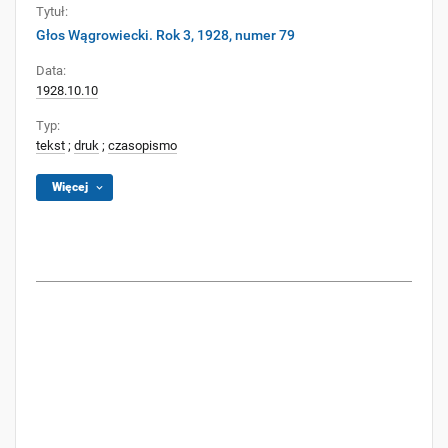
Tytuł:
Głos Wągrowiecki. Rok 3, 1928, numer 79
Data:
1928.10.10
Typ:
tekst
;
druk
;
czasopismo
Więcej