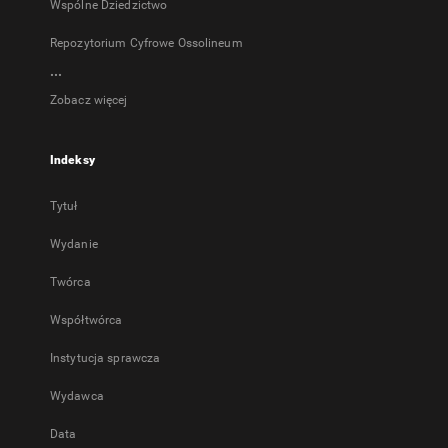
Wspólne Dziedzictwo
Repozytorium Cyfrowe Ossolineum
...
Zobacz więcej
Indeksy
Tytuł
Wydanie
Twórca
Współtwórca
Instytucja sprawcza
Wydawca
Data