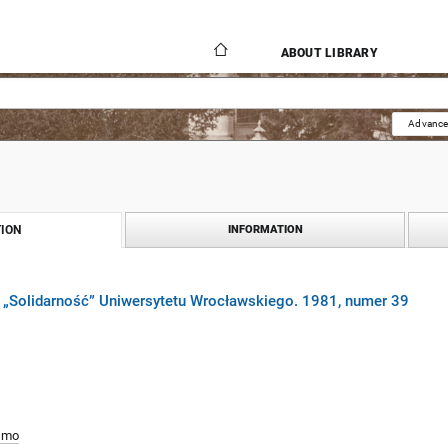
ABOUT LIBRARY
Advance
ION
INFORMATION
„Solidarność” Uniwersytetu Wrocławskiego. 1981, numer 39
smo