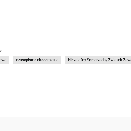
:
dowe
czasopisma akademickie
Niezależny Samorządny Związek Zaw