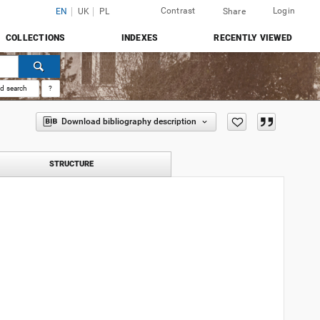
Contrast
Login
EN
UK
PL
Share
COLLECTIONS
INDEXES
RECENTLY VIEWED
d search
?
Download bibliography description
STRUCTURE