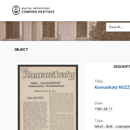
OBJECT
DESCRIPT
Title:
Komunikaty NSZZ 
Date:
1981.06.11
Type:
tekst
;
druk
;
czasopi