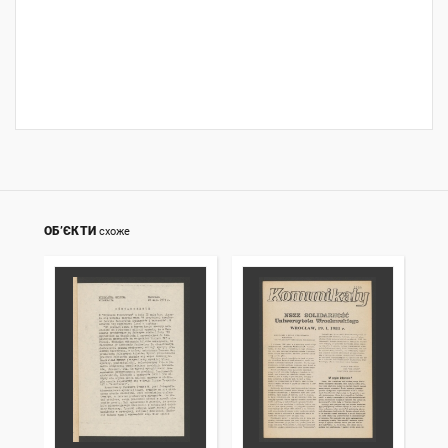
ОБ’ЄКТИ
схоже