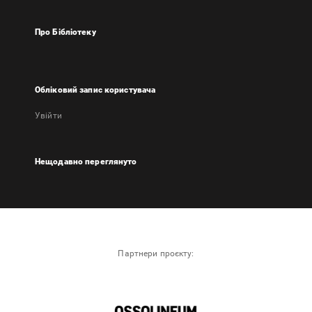
Про Бібліотеку
Обліковий запис користувача
Увійти
Нещодавно переглянуто
Партнери проєкту: