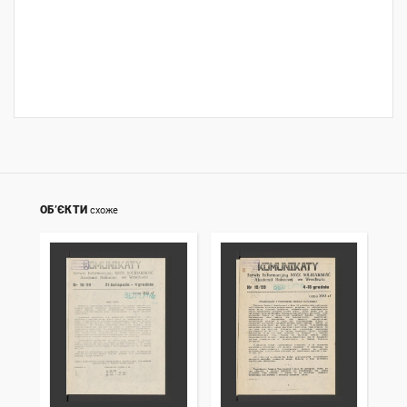
ОБ’ЄКТИ
схоже