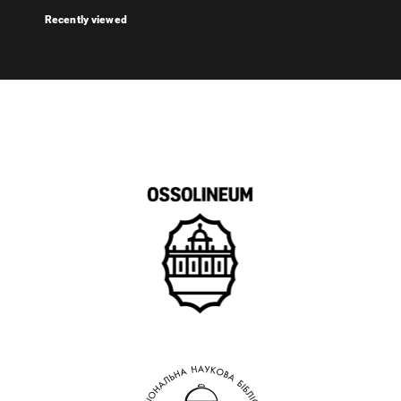
Recently viewed