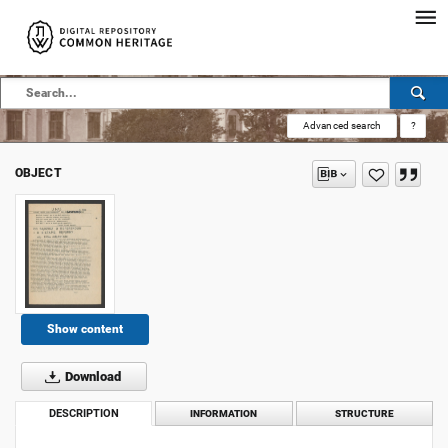
Advanced search
?
OBJECT
Show content
Download
DESCRIPTION
INFORMATION
STRUCTURE