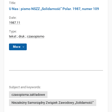
Title:
U Nas : pismo NSZZ „Solidarność” Polar. 1987, numer 109
Date:
1987.11
Type:
tekst
;
druk
;
czasopismo
More
Subject and keywords:
czasopisma zakładowe
Niezależny Samorządny Związek Zawodowy „Solidarność”