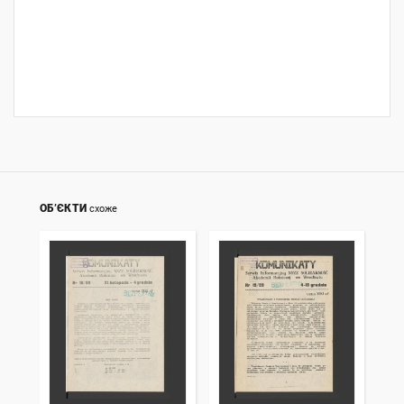
ОБ’ЄКТИ
схоже