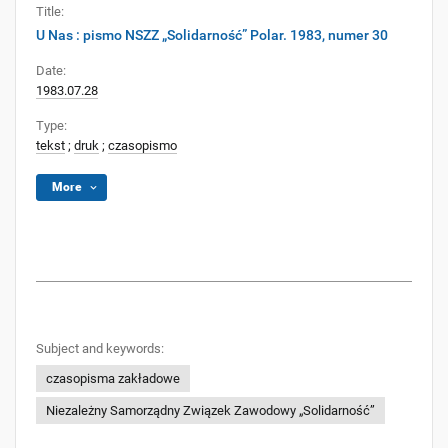
Title:
U Nas : pismo NSZZ „Solidarność” Polar. 1983, numer 30
Date:
1983.07.28
Type:
tekst
;
druk
;
czasopismo
More
Subject and keywords:
czasopisma zakładowe
Niezależny Samorządny Związek Zawodowy „Solidarność”