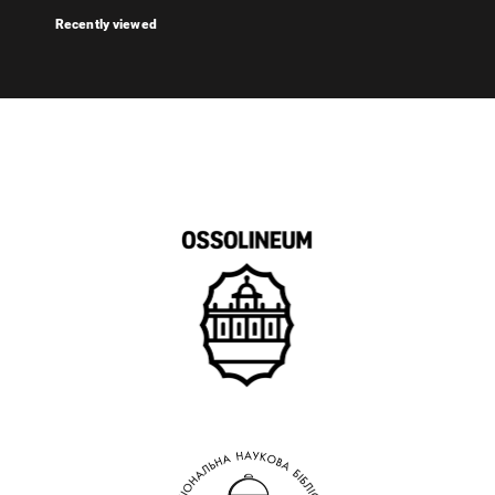
Recently viewed