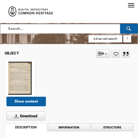
Advanced search
?
OBJECT
Show content
Download
DESCRIPTION
INFORMATION
STRUCTURE