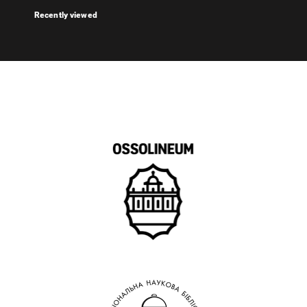
Recently viewed