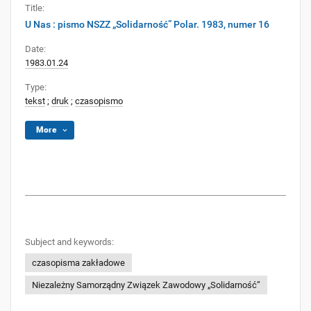
Title:
U Nas : pismo NSZZ „Solidarność” Polar. 1983, numer 16
Date:
1983.01.24
Type:
tekst
;
druk
;
czasopismo
More
Subject and keywords:
czasopisma zakładowe
Niezależny Samorządny Związek Zawodowy „Solidarność”