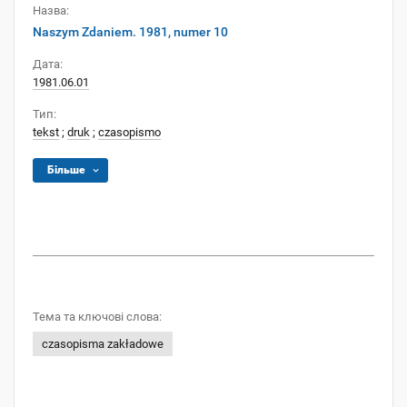
Назва:
Naszym Zdaniem. 1981, numer 10
Дата:
1981.06.01
Тип:
tekst
;
druk
;
czasopismo
Більше
Тема та ключові слова:
czasopisma zakładowe