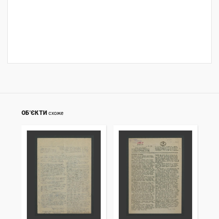
ОБ’ЄКТИ
схоже