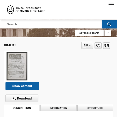
Advanced search
?
OBJECT
Show content
Download
DESCRIPTION
INFORMATION
STRUCTURE