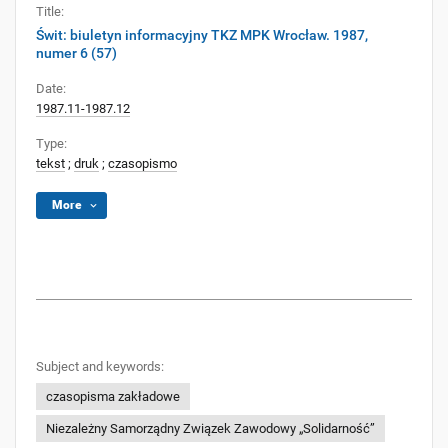
Title:
Świt: biuletyn informacyjny TKZ MPK Wrocław. 1987,
numer 6 (57)
Date:
1987.11-1987.12
Type:
tekst
;
druk
;
czasopismo
More
Subject and keywords:
czasopisma zakładowe
Niezależny Samorządny Związek Zawodowy „Solidarność”