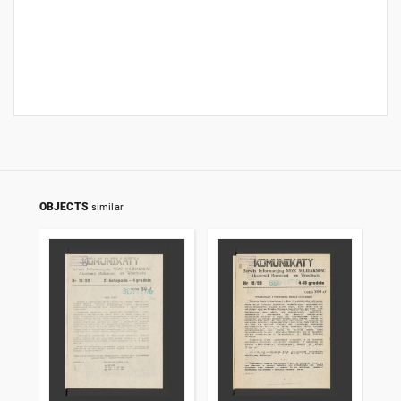
OBJECTS
similar