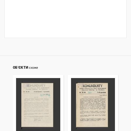
ОБ’ЄКТИ
схоже