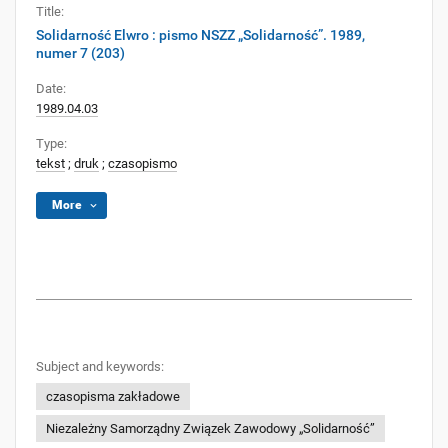
Title:
Solidarność Elwro : pismo NSZZ „Solidarność”. 1989,
numer 7 (203)
Date:
1989.04.03
Type:
tekst
;
druk
;
czasopismo
More
Subject and keywords:
czasopisma zakładowe
Niezależny Samorządny Związek Zawodowy „Solidarność”