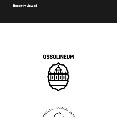
Recently viewed