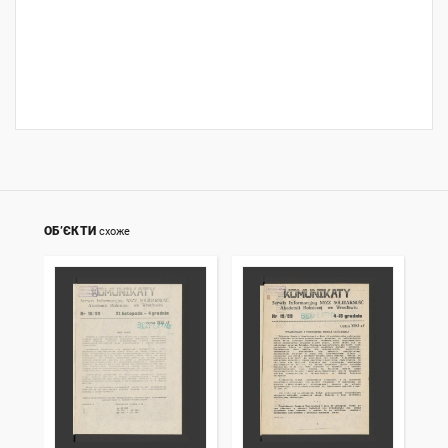
ОБ’ЄКТИ
схоже