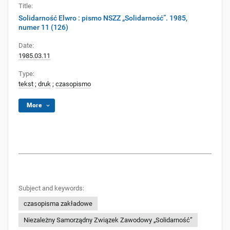
Title:
Solidarność Elwro : pismo NSZZ „Solidarność”. 1985,
numer 11 (126)
Date:
1985.03.11
Type:
tekst
;
druk
;
czasopismo
More
Subject and keywords:
czasopisma zakładowe
Niezależny Samorządny Związek Zawodowy „Solidarność”