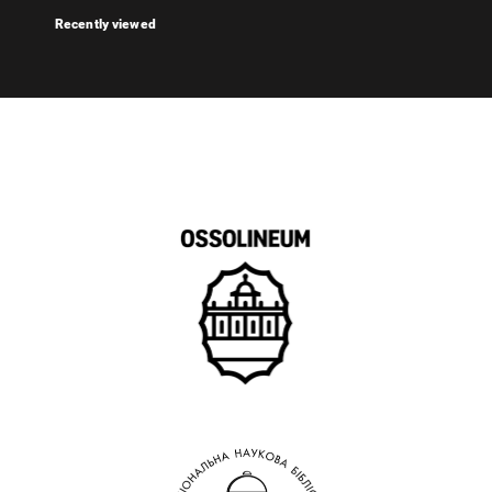
Recently viewed