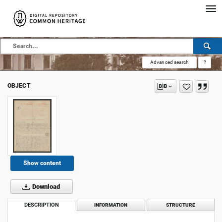
Advanced search
?
OBJECT
Show content
Download
DESCRIPTION
INFORMATION
STRUCTURE