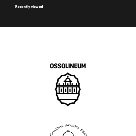
Recently viewed