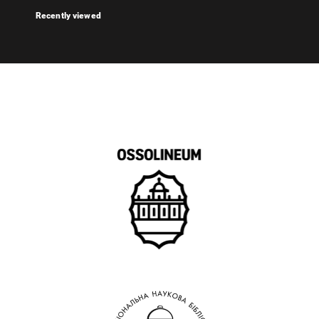
Recently viewed