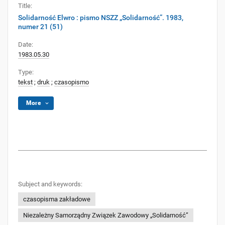
Title:
Solidarność Elwro : pismo NSZZ „Solidarność”. 1983,
numer 21 (51)
Date:
1983.05.30
Type:
tekst
;
druk
;
czasopismo
More
Subject and keywords:
czasopisma zakładowe
Niezależny Samorządny Związek Zawodowy „Solidarność”