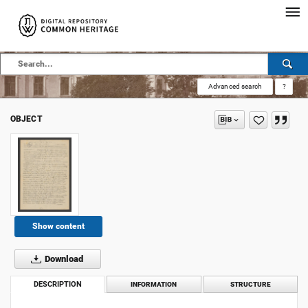
Advanced search
?
OBJECT
Show content
Download
DESCRIPTION
INFORMATION
STRUCTURE