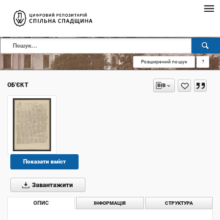
Розширений пошук
?
ОБ'ЄКТ
Показати вміст
Завантажити
ОПИС
ІНФОРМАЦІЯ
СТРУКТУРА