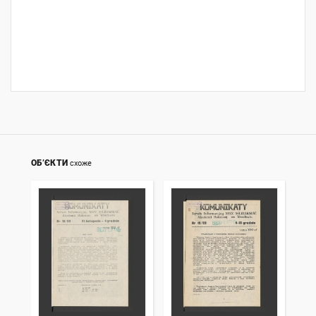
ОБ’ЄКТИ
схоже