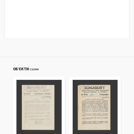
ОБ’ЄКТИ
схоже