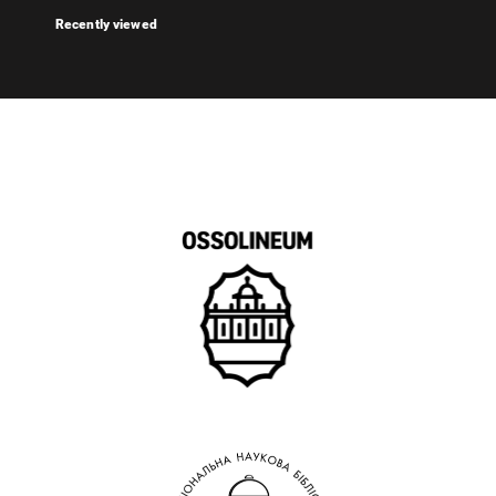
Recently viewed