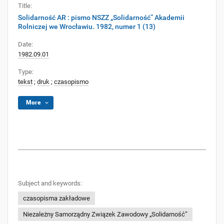
Title:
Solidarność AR : pismo NSZZ „Solidarność” Akademii
Rolniczej we Wrocławiu. 1982, numer 1 (13)
Date:
1982.09.01
Type:
tekst
;
druk
;
czasopismo
More
Subject and keywords:
czasopisma zakładowe
Niezależny Samorządny Związek Zawodowy „Solidarność”