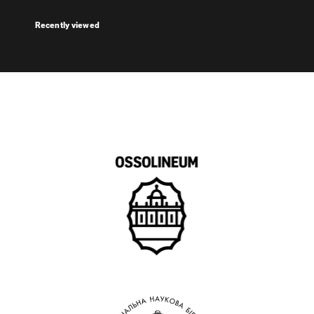
Recently viewed