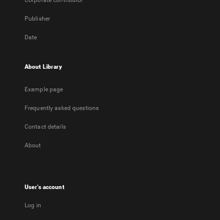
Corporate contributor
Publisher
Date
About Library
Example page
Frequently asked questions
Contact details
About
User's account
Log in