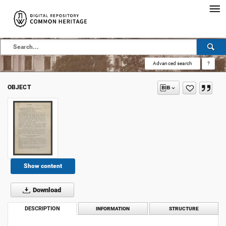
Advanced search
?
OBJECT
Show content
Download
DESCRIPTION
INFORMATION
STRUCTURE