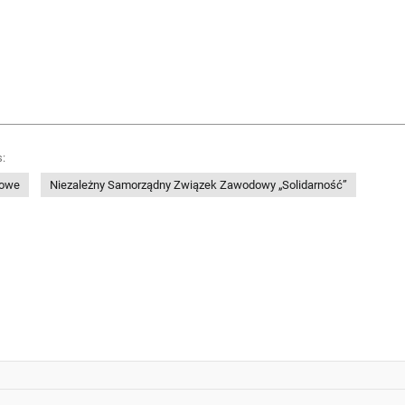
:
dowe
Niezależny Samorządny Związek Zawodowy „Solidarność”