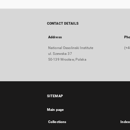
CONTACT DETAILS
Address
Ph
National Ossolinski Institute
(+4
ul. Szewska 37
50-139 Wrocław, Polska
SITEMAP
Main page
Collections
Index