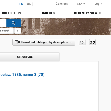
Contrast
Login
EN
UK
PL
Share
COLLECTIONS
INDEXES
RECENTLY VIEWED
d search
?
Download bibliography description
STRUCTURE
rocław. 1985, numer 3 (70)