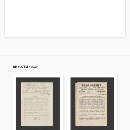
ОБ’ЄКТИ
схоже