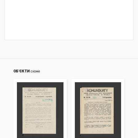
ОБ’ЄКТИ
схоже