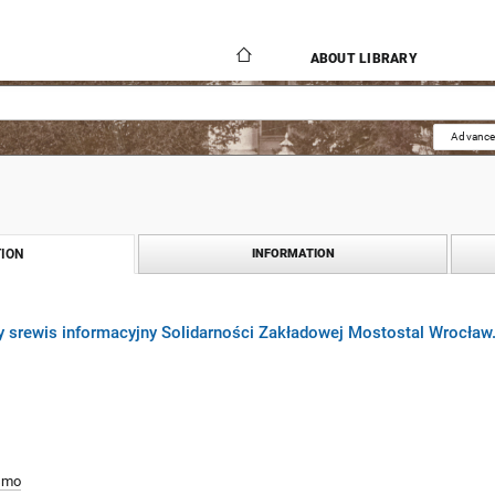
ABOUT LIBRARY
Advance
ION
INFORMATION
ny srewis informacyjny Solidarności Zakładowej Mostostal Wrocław
smo