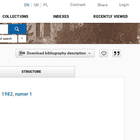
Contrast
Login
EN
UK
PL
Share
COLLECTIONS
INDEXES
RECENTLY VIEWED
d search
?
Download bibliography description
STRUCTURE
. 1982, numer 1