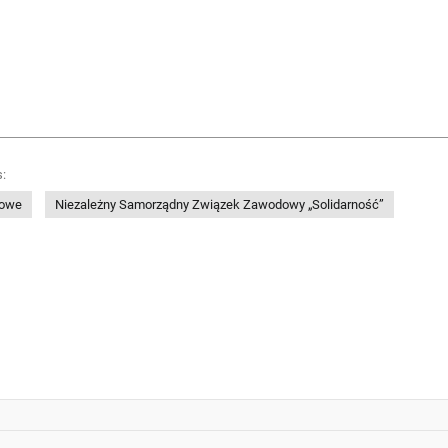
:
dowe
Niezależny Samorządny Związek Zawodowy „Solidarność”