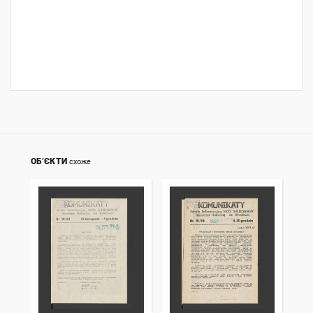
ОБ’ЄКТИ
схоже