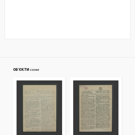
ОБ’ЄКТИ
схоже