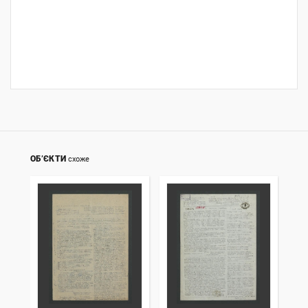
ОБ’ЄКТИ
схоже