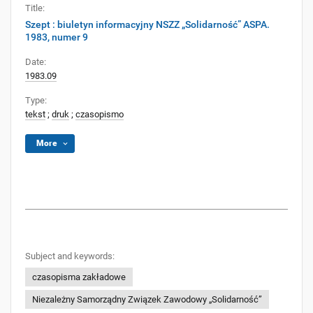
Title:
Szept : biuletyn informacyjny NSZZ „Solidarność” ASPA.
1983, numer 9
Date:
1983.09
Type:
tekst
;
druk
;
czasopismo
More
Subject and keywords:
czasopisma zakładowe
Niezależny Samorządny Związek Zawodowy „Solidarność”