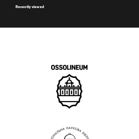
Recently viewed