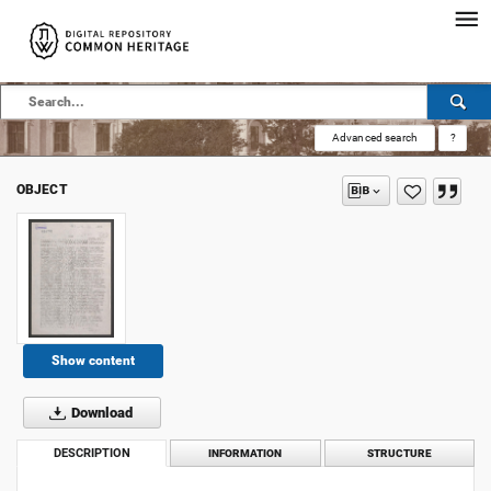
Advanced search
?
OBJECT
Show content
Download
DESCRIPTION
INFORMATION
STRUCTURE