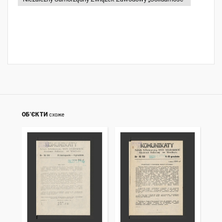
ОБ’ЄКТИ
схоже