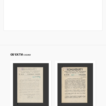
ОБ’ЄКТИ
схоже