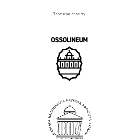
Партнери проєкту: