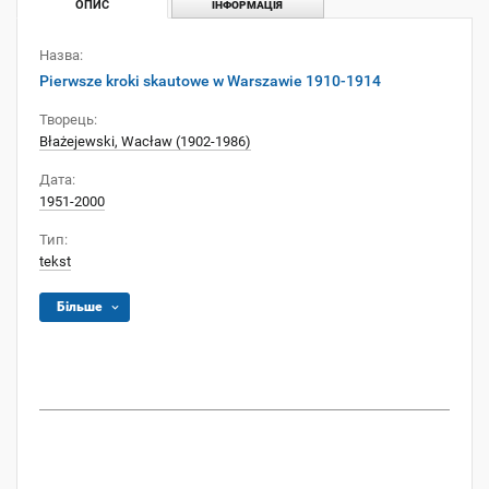
ОПИС
ІНФОРМАЦІЯ
Назва:
Pierwsze kroki skautowe w Warszawie 1910-1914
Творець:
Błażejewski, Wacław (1902-1986)
Дата:
1951-2000
Тип:
tekst
Більше