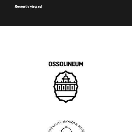
Recently viewed