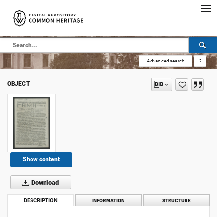
Advanced search
?
OBJECT
Show content
Download
DESCRIPTION
INFORMATION
STRUCTURE