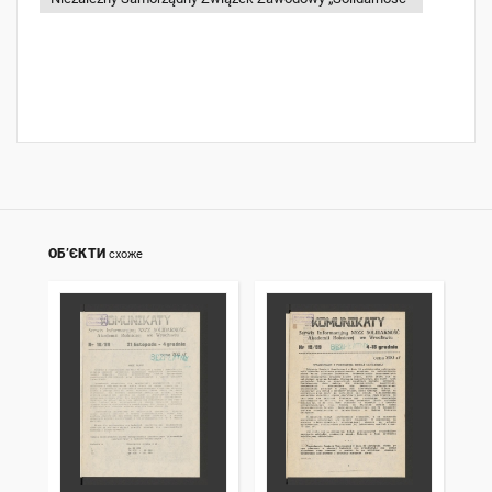
ОБ’ЄКТИ
схоже