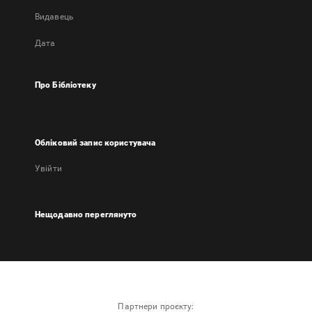
Видавець
Дата
Про Бібліотеку
Обліковий запис користувача
Увійти
Нещодавно переглянуто
Партнери проєкту: