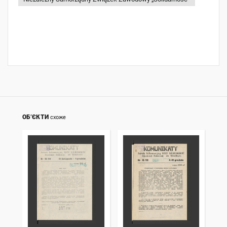
ОБ’ЄКТИ
схоже