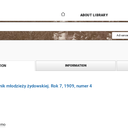
ABOUT LIBRARY
Advance
ION
INFORMATION
nik młodzieży żydowskiej. Rok 7, 1909, numer 4
smo