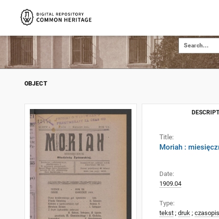
OBJECT
DESCRIPT
Title:
Moriah : miesięcz
Date:
1909.04
Type:
tekst
;
druk
;
czasopi