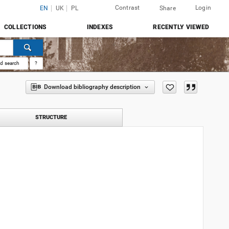
Contrast
Login
EN
UK
PL
Share
COLLECTIONS
INDEXES
RECENTLY VIEWED
d search
?
Download bibliography description
STRUCTURE