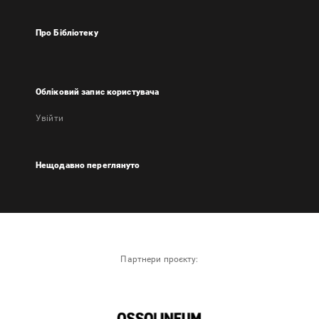
Про Бібліотеку
Обліковий запис користувача
Увійти
Нещодавно переглянуто
Партнери проєкту: