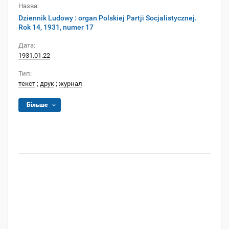
Назва:
Dziennik Ludowy : organ Polskiej Partji Socjalistycznej.
Rok 14, 1931, numer 17
Дата:
1931.01.22
Тип:
текст
;
друк
;
журнал
Більше