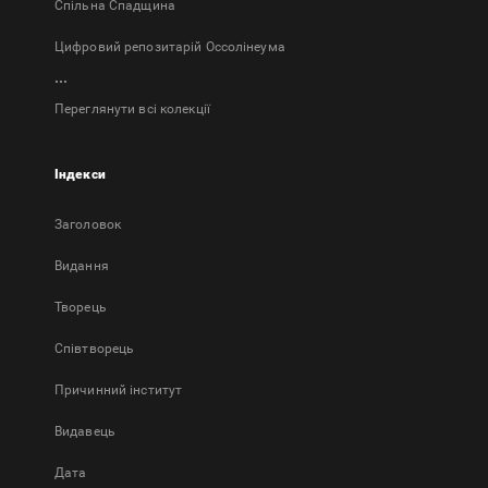
Спільна Спадщина
Цифровий репозитарій Оссолінеума
...
Переглянути всі колекції
Індекси
Заголовок
Bидання
Творець
Співтворець
Причинний інститут
Видавець
Дата