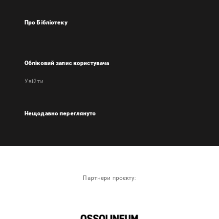
Про Бібліотеку
Обліковий запис користувача
Увійти
Нещодавно переглянуто
Партнери проєкту: