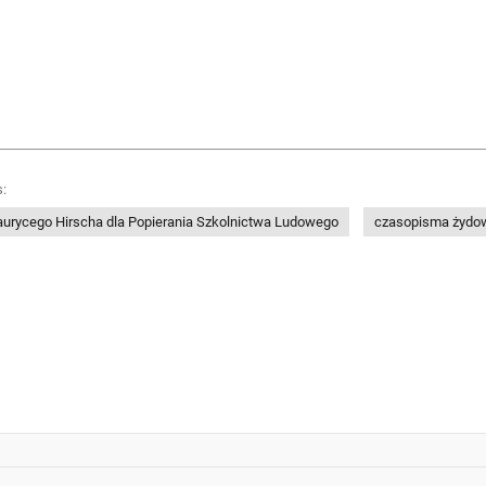
:
urycego Hirscha dla Popierania Szkolnictwa Ludowego
czasopisma żydo