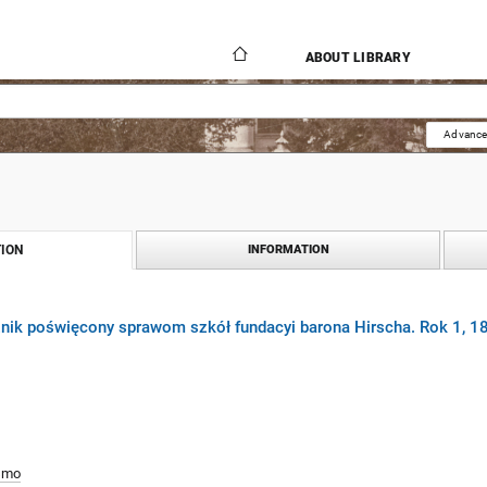
ABOUT LIBRARY
Advance
ION
INFORMATION
znik poświęcony sprawom szkół fundacyi barona Hirscha. Rok 1, 1
smo