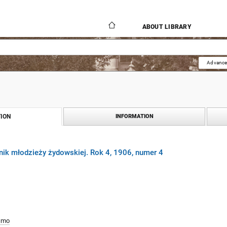
ABOUT LIBRARY
Advance
ION
INFORMATION
nik młodzieży żydowskiej. Rok 4, 1906, numer 4
smo