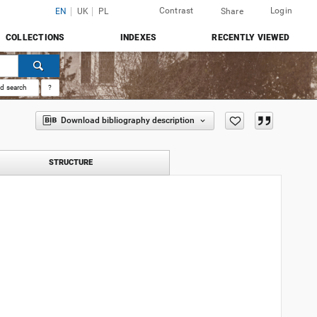
Contrast
Login
EN
UK
PL
Share
COLLECTIONS
INDEXES
RECENTLY VIEWED
d search
?
Download bibliography description
STRUCTURE