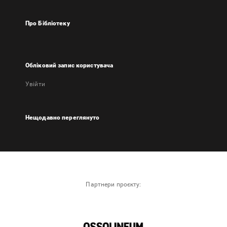
Про Бібліотеку
Обліковий запис користувача
Увійти
Нещодавно переглянуто
Партнери проєкту: