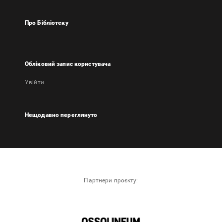
Про Бібліотеку
Обліковий запис користувача
Увійти
Нещодавно переглянуто
Партнери проєкту: