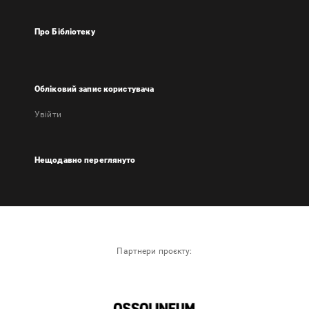
Про Бібліотеку
Обліковий запис користувача
Увійти
Нещодавно переглянуто
Партнери проєкту: