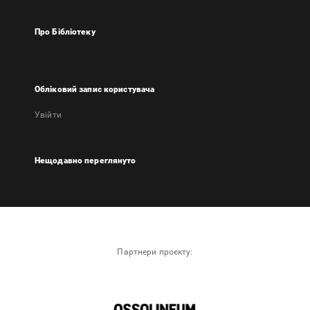
Про Бібліотеку
Обліковий запис користувача
Увійти
Нещодавно переглянуто
Партнери проєкту: