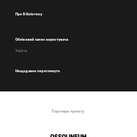
Про Бібліотеку
Обліковий запис користувача
Увійти
Нещодавно переглянуто
Партнери проєкту: