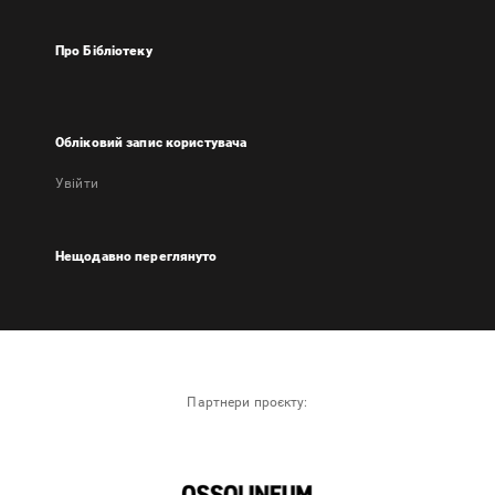
Про Бібліотеку
Обліковий запис користувача
Увійти
Нещодавно переглянуто
Партнери проєкту: